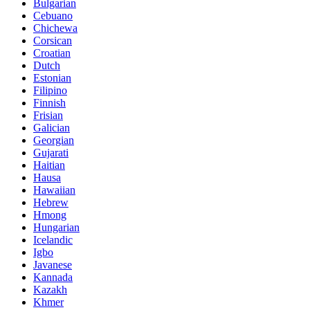
Bulgarian
Cebuano
Chichewa
Corsican
Croatian
Dutch
Estonian
Filipino
Finnish
Frisian
Galician
Georgian
Gujarati
Haitian
Hausa
Hawaiian
Hebrew
Hmong
Hungarian
Icelandic
Igbo
Javanese
Kannada
Kazakh
Khmer