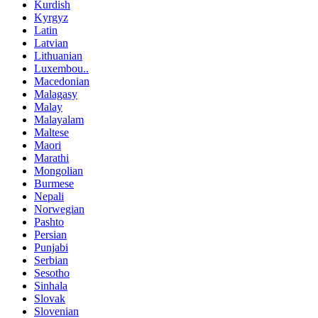
Kurdish
Kyrgyz
Latin
Latvian
Lithuanian
Luxembou..
Macedonian
Malagasy
Malay
Malayalam
Maltese
Maori
Marathi
Mongolian
Burmese
Nepali
Norwegian
Pashto
Persian
Punjabi
Serbian
Sesotho
Sinhala
Slovak
Slovenian