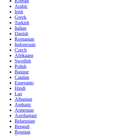
Korean
Arabic
Irish
Greek
Turkish
Italian
Danish
Romanian
Indonesian
Czech
Afrikaans
Swedish
Polish
Basque
Catalan
Esperanto
Hindi
Lao
Albanian
Amharic
Armenian
Azerbaijani
Belarusian
Bengali
Bosnian